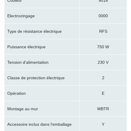
Couleur
9016
Electrozingage
0000
Type de résistance électrique
RFS
Puissance électrique
750 W
Tension d'alimentation
230 V
Classe de protection électrique
2
Opération
E
Montage au mur
WBTR
Accessoire inclus dans l'emballage
Y