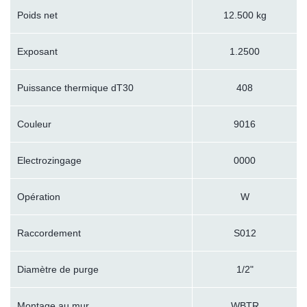
Poids net
12.500 kg
Exposant
1.2500
Puissance thermique dT30
408
Couleur
9016
Electrozingage
0000
Opération
W
Raccordement
S012
Diamètre de purge
1/2"
Montage au mur
WBTR