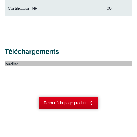
Certification NF
00
Téléchargements
loading...
Retour à la page produit