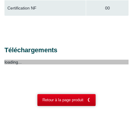
Certification NF
00
Téléchargements
loading...
Retour à la page produit