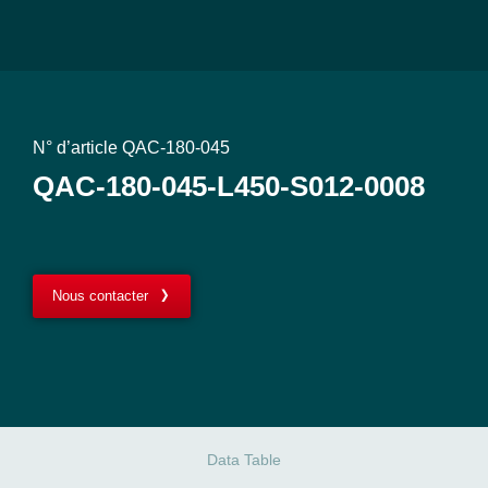
N° d’article QAC-180-045
QAC-180-045-L450-S012-0008
Nous contacter
Data Table