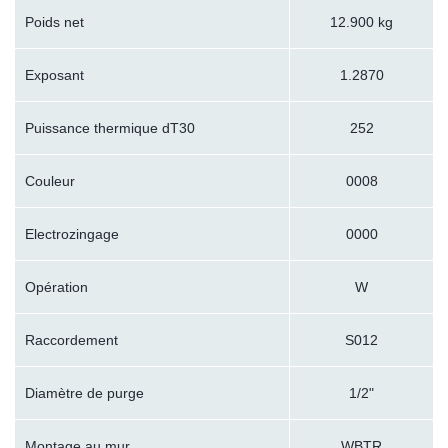
Poids net
12.900 kg
Exposant
1.2870
Puissance thermique dT30
252
Couleur
0008
Electrozingage
0000
Opération
W
Raccordement
S012
Diamètre de purge
1/2"
Montage au mur
WBTR