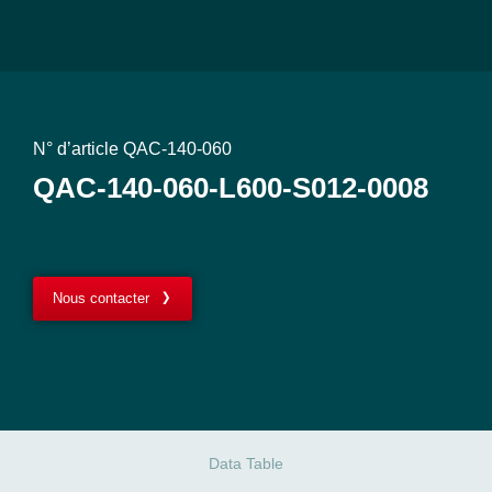
N° d’article QAC-140-060
QAC-140-060-L600-S012-0008
Nous contacter
Data Table