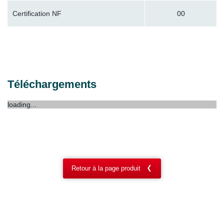
Certification NF
00
Téléchargements
loading...
Retour à la page produit