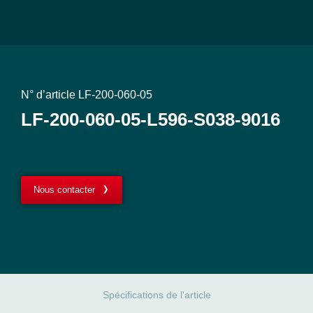
N° d’article LF-200-060-05
LF-200-060-05-L596-S038-9016
Nous contacter
Spécifications de l'article