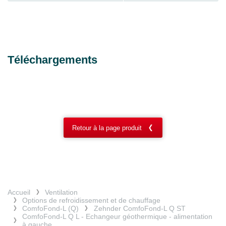
Téléchargements
Retour à la page produit
Accueil
Ventilation
Options de refroidissement et de chauffage
ComfoFond-L (Q)
Zehnder ComfoFond-L Q ST
ComfoFond-L Q L - Echangeur géothermique - alimentation
à gauche