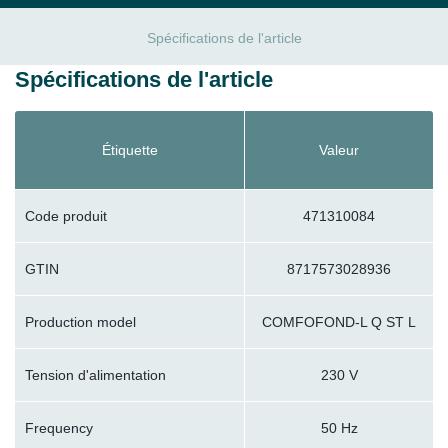
Spécifications de l'article
Spécifications de l'article
Étiquette
Valeur
Code produit
471310084
GTIN
8717573028936
Production model
COMFOFOND-L Q ST L
Tension d'alimentation
230 V
Frequency
50 Hz