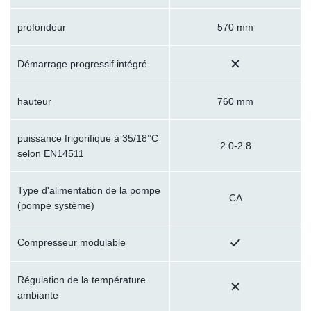
profondeur
570 mm
Démarrage progressif intégré
hauteur
760 mm
puissance frigorifique à 35/18°C
2.0-2.8
selon EN14511
Type d'alimentation de la pompe
CA
(pompe système)
Compresseur modulable
Régulation de la température
ambiante