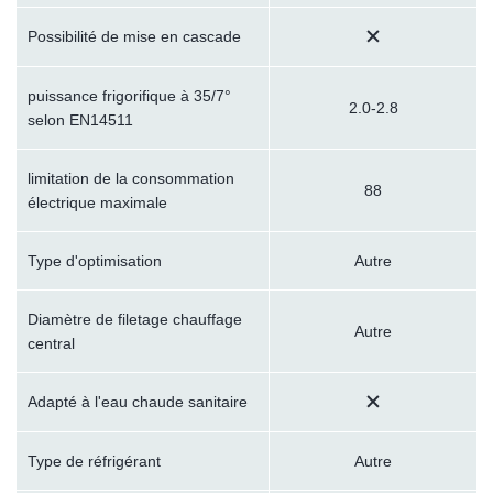
Possibilité de mise en cascade
puissance frigorifique à 35/7°
2.0-2.8
selon EN14511
limitation de la consommation
88
électrique maximale
Type d'optimisation
Autre
Diamètre de filetage chauffage
Autre
central
Adapté à l'eau chaude sanitaire
Type de réfrigérant
Autre