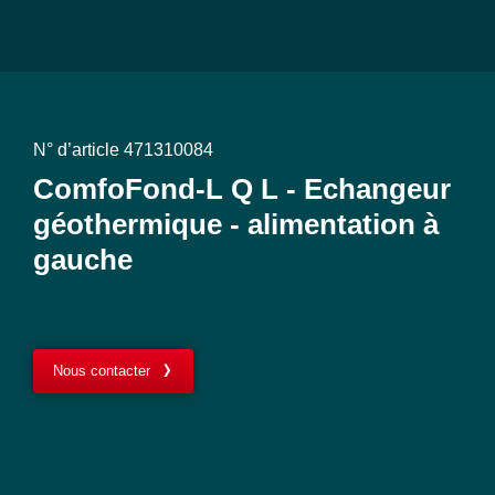
N° d’article 471310084
ComfoFond-L Q L - Echangeur
géothermique - alimentation à
gauche
Nous contacter