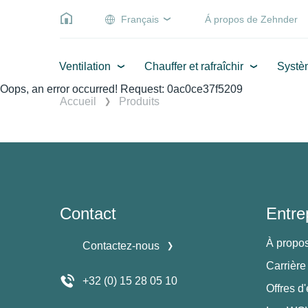
Français
Á propos de Zehnder
Ventilation
Chauffer et rafraîchir
Systè
Oops, an error occurred! Request: 0ac0ce37f5209
Accueil
Produits
Contact
Entre
À propo
Contactez-nous
Carrière
+32 (0) 15 28 05 10
Offres d