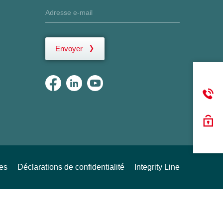
Envoyer
ues
Déclarations de confidentialité
Integrity Line