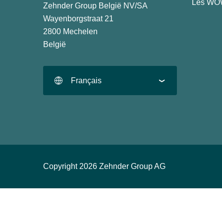
Les WOW
Zehnder Group België NV/SA
Wayenborgstraat 21
2800 Mechelen
België
Français
Copyright 2026 Zehnder Group AG