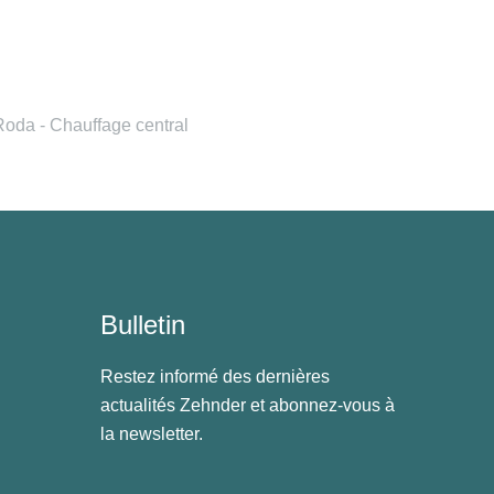
oda - Chauffage central
Bulletin
Restez informé des dernières
actualités Zehnder et abonnez-vous à
la newsletter.