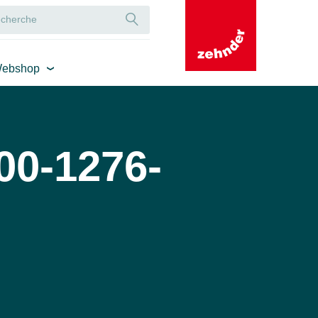
ebshop
0-1276-