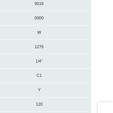
9016
0000
W
1276
1/4"
C1
Y
120