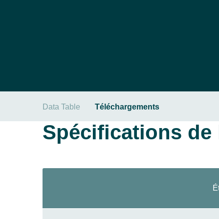
Data Table
Téléchargements
Spécifications de l
É