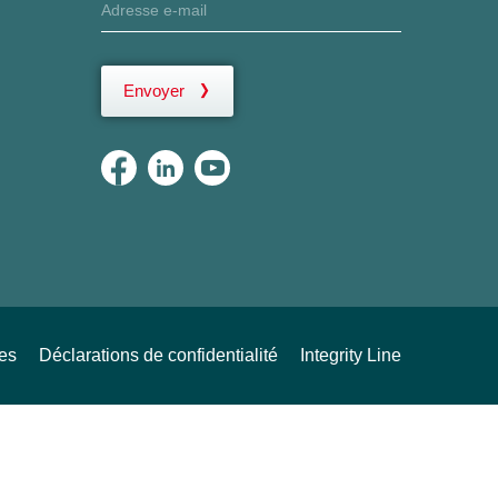
Envoyer
ues
Déclarations de confidentialité
Integrity Line