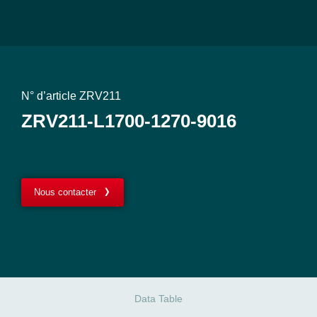
N° d’article ZRV211
ZRV211-L1700-1270-9016
Nous contacter
Data Table