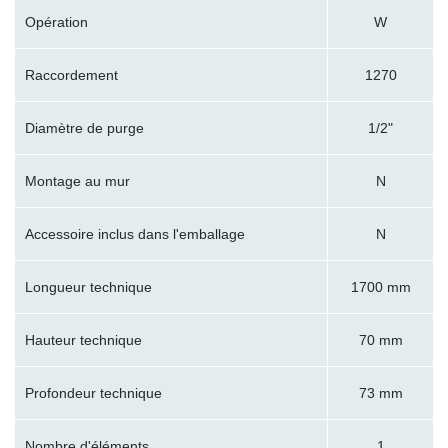
Opération
W
Raccordement
1270
Diamètre de purge
1/2"
Montage au mur
N
Accessoire inclus dans l'emballage
N
Longueur technique
1700 mm
Hauteur technique
70 mm
Profondeur technique
73 mm
Nombre d'éléments
1