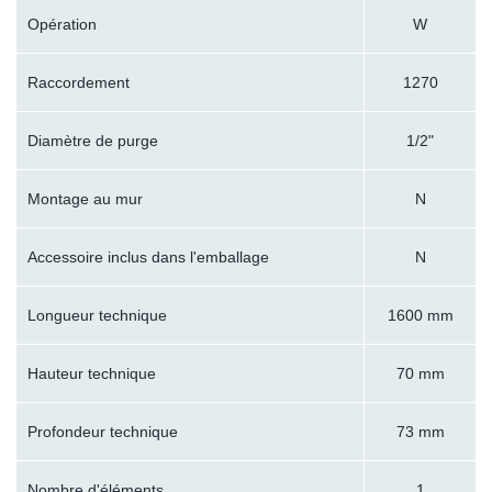
Opération
W
Raccordement
1270
Diamètre de purge
1/2"
Montage au mur
N
Accessoire inclus dans l'emballage
N
Longueur technique
1600 mm
Hauteur technique
70 mm
Profondeur technique
73 mm
Nombre d'éléments
1