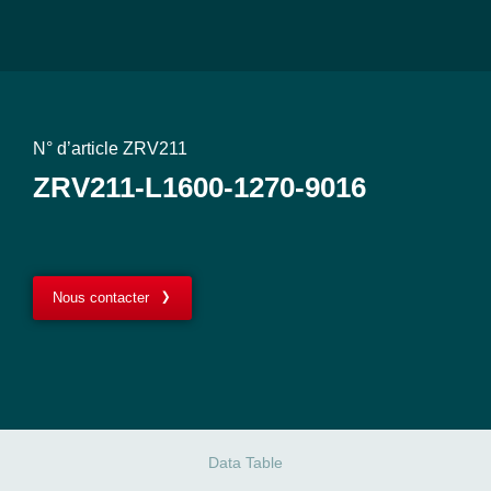
N° d’article ZRV211
ZRV211-L1600-1270-9016
Nous contacter
Data Table