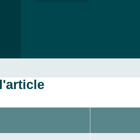
'article