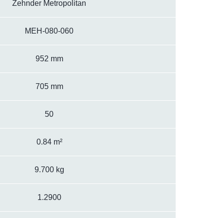
Zehnder Metropolitan
MEH-080-060
952 mm
705 mm
50
0.84 m²
9.700 kg
1.2900