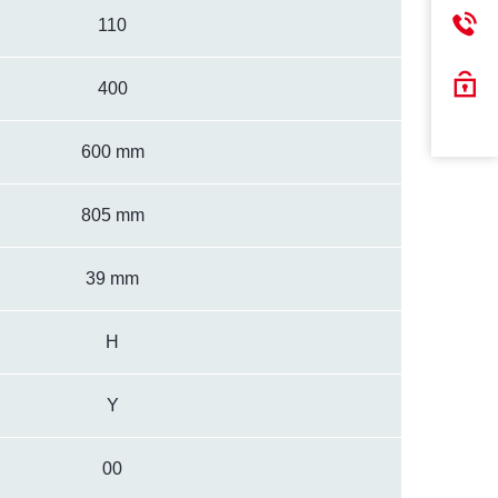
110
400
600 mm
805 mm
39 mm
H
Y
00