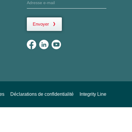
Envoyer
ues
Déclarations de confidentialité
Integrity Line