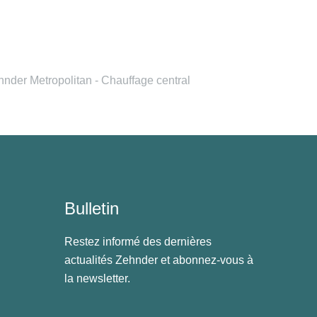
nder Metropolitan - Chauffage central
Bulletin
Restez informé des dernières
actualités Zehnder et abonnez-vous à
la newsletter.