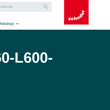
ebshop
0-L600-