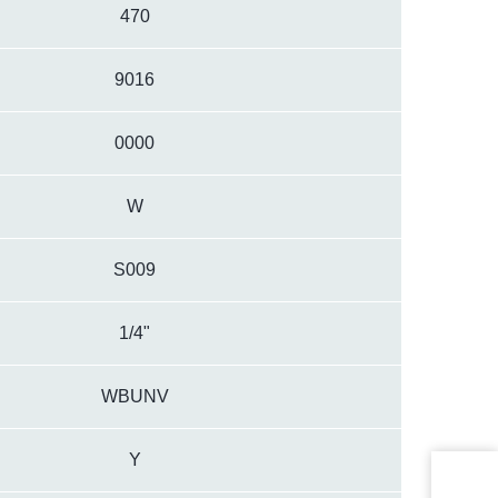
470
9016
0000
W
S009
1/4"
WBUNV
Y