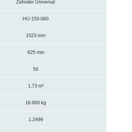
Zehnder Universal
HU-150-060
1523 mm
625 mm
50
1.73 m²
16.900 kg
1.2499