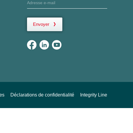
Envoyer
ues
Déclarations de confidentialité
Integrity Line