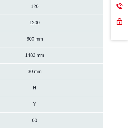
120
1200
600 mm
1483 mm
30 mm
H
Y
00