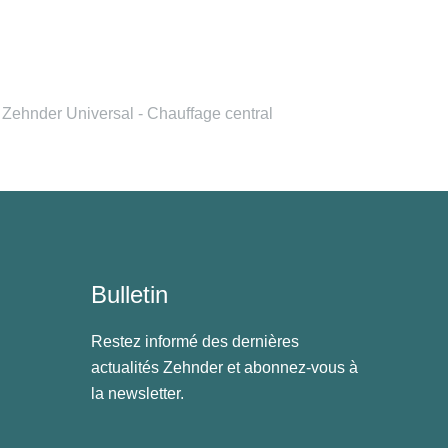
Zehnder Universal - Chauffage central
Bulletin
Restez informé des dernières
actualités Zehnder et abonnez-vous à
la newsletter.