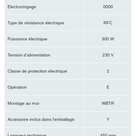
Electrozingage
0000
Type de résistance électrique
RFC
Puissance électrique
300 W
Tension d'alimentation
230 V
Classe de protection électrique
2
Opération
E
Montage au mur
WBTR
Accessoire inclus dans l'emballage
Y
Longueur technique
450 mm