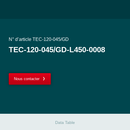
N° d’article TEC-120-045/GD
TEC-120-045/GD-L450-0008
Nous contacter
Data Table