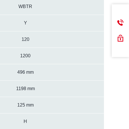
WBTR
Y
120
1200
496 mm
1198 mm
125 mm
H