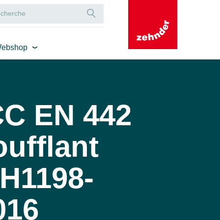
ebshop
CC EN 442
ufflant
 H1198-
016