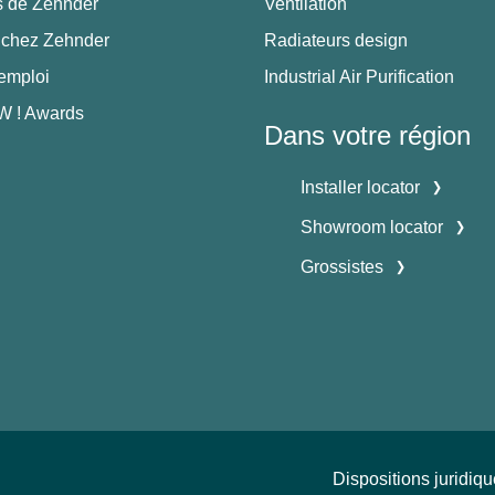
s de Zehnder
Ventilation
 chez Zehnder
Radiateurs design
'emploi
Industrial Air Purification
 ! Awards
Dans votre région
Installer locator
Showroom locator
Grossistes
Dispositions juridiq