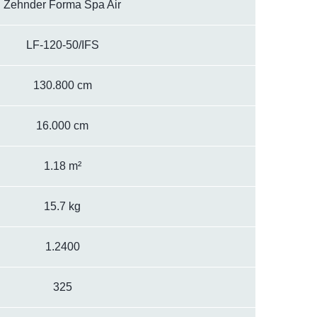
Zehnder Forma Spa Air
LF-120-50/IFS
130.800 cm
16.000 cm
1.18 m²
15.7 kg
1.2400
325