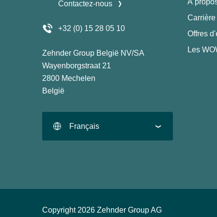
À propo
Contactez-nous
Carrière
+32 (0) 15 28 05 10
Offres d
Les WOW
Zehnder Group België NV/SA
Wayenborgstraat 21
2800 Mechelen
België
Français
Copyright 2026 Zehnder Group AG