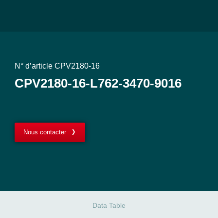
N° d’article CPV2180-16
CPV2180-16-L762-3470-9016
Nous contacter
Data Table