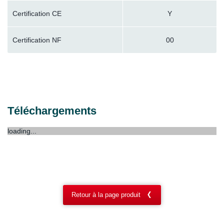
Certification CE
Y
Certification NF
00
Téléchargements
loading...
Retour à la page produit