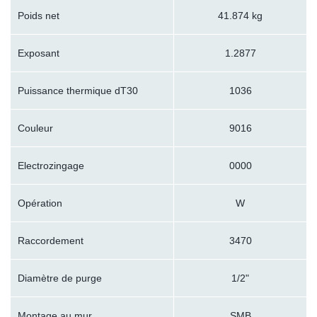
Poids net
41.874 kg
Exposant
1.2877
Puissance thermique dT30
1036
Couleur
9016
Electrozingage
0000
Opération
W
Raccordement
3470
Diamètre de purge
1/2"
Montage au mur
SMB