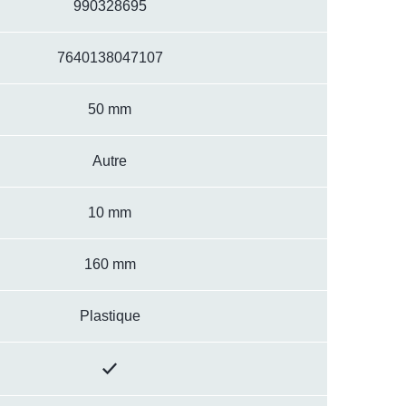
990328695
7640138047107
50 mm
Autre
10 mm
160 mm
Plastique