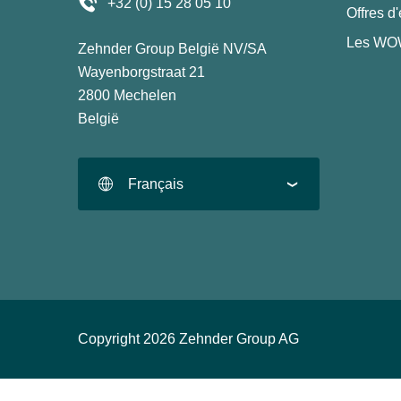
+32 (0) 15 28 05 10
Offres d
Les WOW
Zehnder Group België NV/SA
Wayenborgstraat 21
2800 Mechelen
België
Français
Copyright 2026 Zehnder Group AG