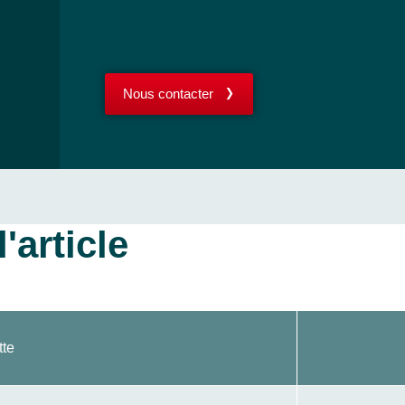
Nous contacter
'article
tte