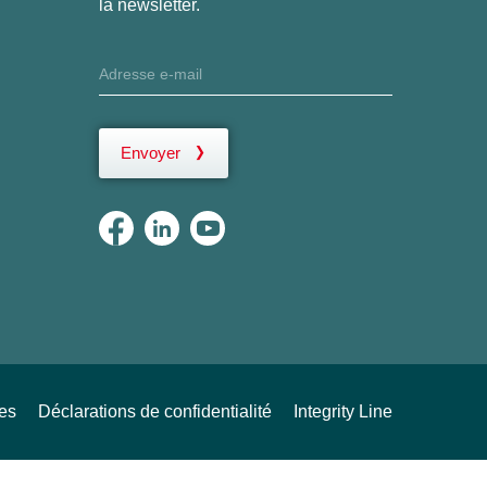
la newsletter.
Envoyer
ues
Déclarations de confidentialité
Integrity Line