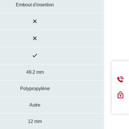
Embout d'insertion
49.2 mm
Polypropylène
Autre
12 mm