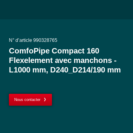
N° d’article 990328765
ComfoPipe Compact 160
Flexelement avec manchons -
L1000 mm, D240_D214/190 mm
Nous contacter