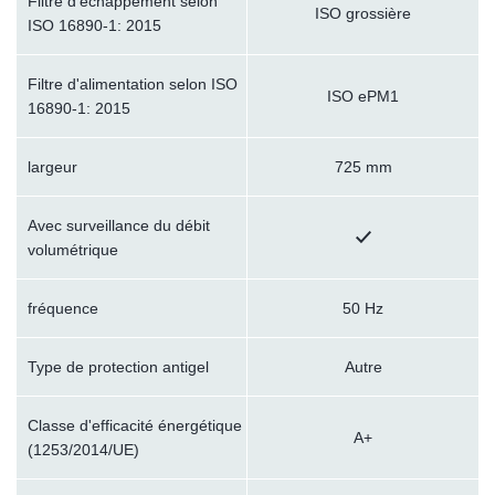
Filtre d'échappement selon
ISO grossière
ISO 16890-1: 2015
Filtre d'alimentation selon ISO
ISO ePM1
16890-1: 2015
largeur
725 mm
Avec surveillance du débit
volumétrique
fréquence
50 Hz
Type de protection antigel
Autre
Classe d'efficacité énergétique
A+
(1253/2014/UE)