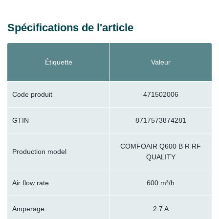
Spécifications de l'article
Étiquette
Valeur
Code produit
471502006
GTIN
8717573874281
COMFOAIR Q600 B R RF
Production model
QUALITY
Air flow rate
600 m³/h
Amperage
2.7 A