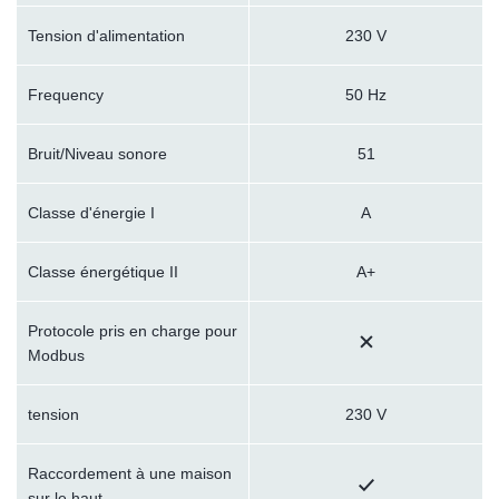
Tension d'alimentation
230 V
Frequency
50 Hz
Bruit/Niveau sonore
51
Classe d'énergie I
A
Classe énergétique II
A+
Protocole pris en charge pour
Modbus
tension
230 V
Raccordement à une maison
sur le haut