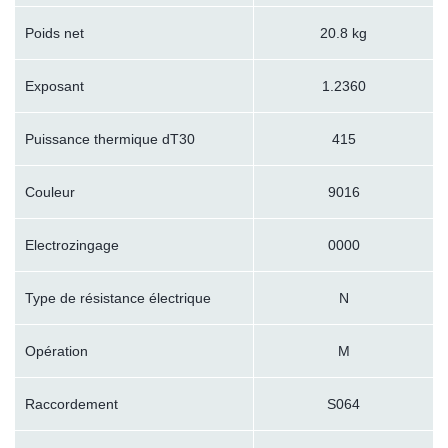
Poids net
20.8 kg
Exposant
1.2360
Puissance thermique dT30
415
Couleur
9016
Electrozingage
0000
Type de résistance électrique
N
Opération
M
Raccordement
S064