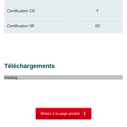
Certification CE
Y
Certification NF
00
Téléchargements
loading...
Retour à la page produit