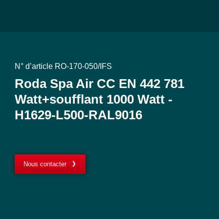
N° d’article RO-170-050/IFS
Roda Spa Air CC EN 442 781
Watt+soufflant 1000 Watt -
H1629-L500-RAL9016
Nous contacter