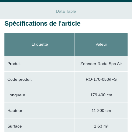
Data Table
Spécifications de l'article
Étiquette
Valeur
Produit
Zehnder Roda Spa Air
Code produit
RO-170-050/IFS
Longueur
179.400 cm
Hauteur
11.200 cm
Surface
1.63 m²