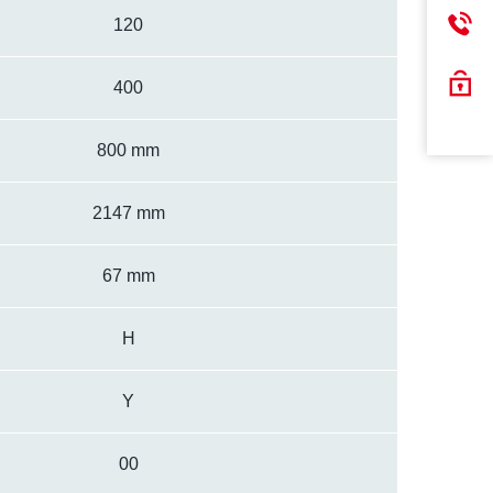
120
400
800 mm
2147 mm
67 mm
H
Y
00