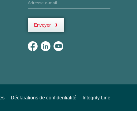
Envoyer
ues
Déclarations de confidentialité
Integrity Line