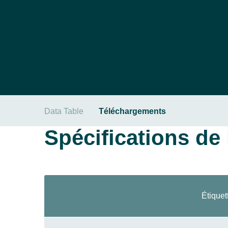
Data Table
Téléchargements
Spécifications de l
Étiquet