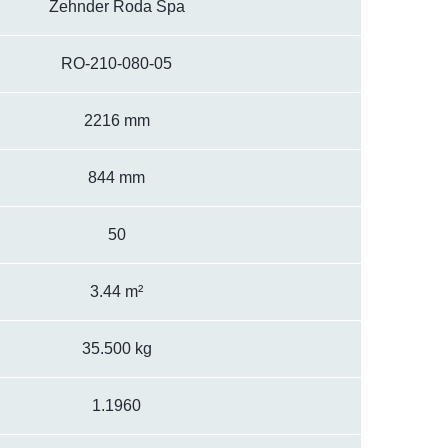
Zehnder Roda Spa
RO-210-080-05
2216 mm
844 mm
50
3.44 m²
35.500 kg
1.1960