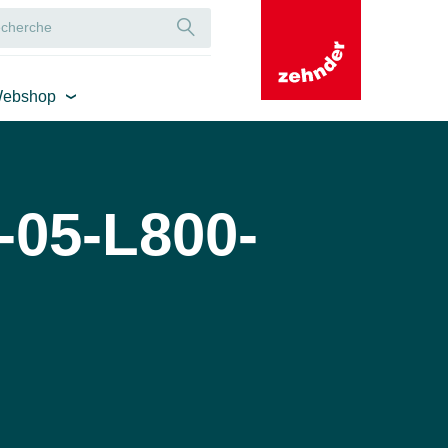
ebshop
-05-L800-