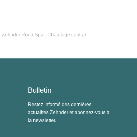
Zehnder Roda Spa - Chauffage central
Bulletin
Restez informé des dernières
actualités Zehnder et abonnez-vous à
la newsletter.