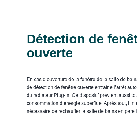
Détection de fenê
ouverte
En cas d’ouverture de la fenêtre de la salle de bains
de détection de fenêtre ouverte entraîne l’arrêt au
du radiateur Plug-In. Ce dispositif prévient aussi to
consommation d’énergie superflue. Après tout, il n’
nécessaire de réchauffer la salle de bains en pareil