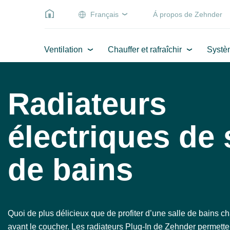
Français
Á propos de Zehnder
Ventilation
Chauffer et rafraîchir
Systè
Radiateurs
électriques de 
de bains
Quoi de plus délicieux que de profiter d’une salle de bains ch
avant le coucher. Les radiateurs Plug-In de Zehnder permetten