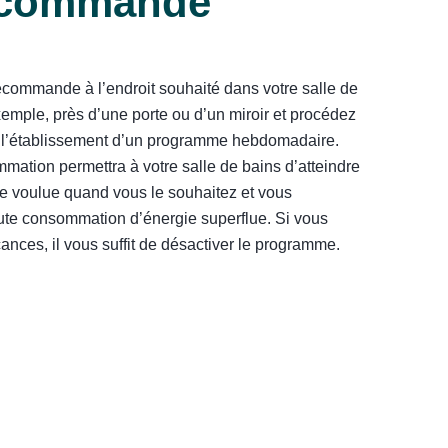
écommande
écommande à l’endroit souhaité dans votre salle de
xemple, près d’une porte ou d’un miroir et procédez
 l’établissement d’un programme hebdomadaire.
mation permettra à votre salle de bains d’atteindre
re voulue quand vous le souhaitez et vous
ute consommation d’énergie superflue. Si vous
ances, il vous suffit de désactiver le programme.