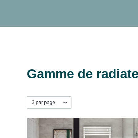
Gamme de radiateu
3 par page