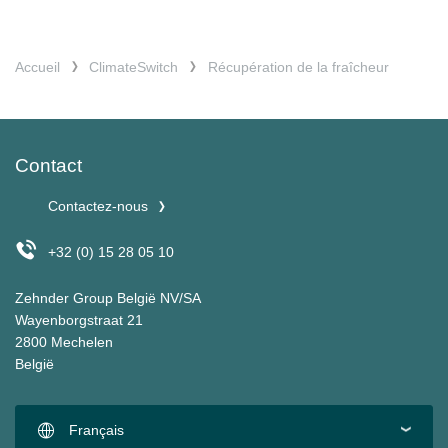
Accueil
ClimateSwitch
Récupération de la fraîcheur
Contact
Contactez-nous
+32 (0) 15 28 05 10
Zehnder Group België NV/SA
Wayenborgstraat 21
2800 Mechelen
België
Français