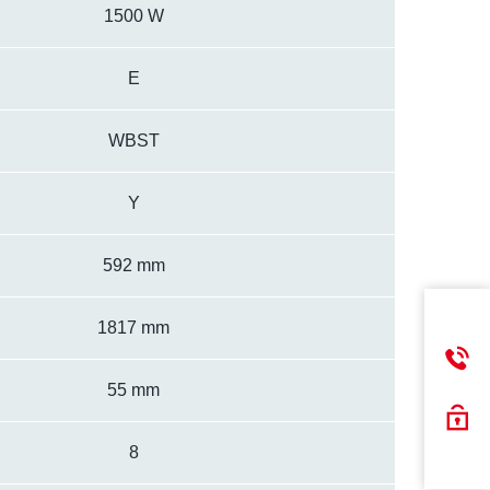
1500 W
E
WBST
Y
592 mm
1817 mm
55 mm
8