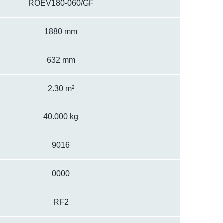
ROEV180-060/GF
1880 mm
632 mm
2.30 m²
40.000 kg
9016
0000
RF2