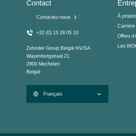
Contact
Entre
À propo
Contactez-nous
Carrière
+32 (0) 15 28 05 10
Offres d
Les WOW
Zehnder Group België NV/SA
Wayenborgstraat 21
2800 Mechelen
België
Français