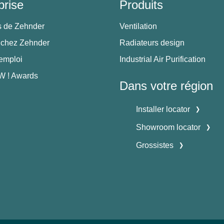
prise
Produits
s de Zehnder
Ventilation
 chez Zehnder
Radiateurs design
'emploi
Industrial Air Purification
 ! Awards
Dans votre région
Installer locator
Showroom locator
Grossistes