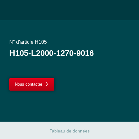
N° d’article H105
H105-L2000-1270-9016
Nous contacter
Tableau de données