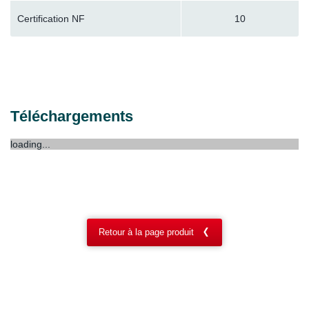
Certification NF
10
Téléchargements
loading...
Retour à la page produit