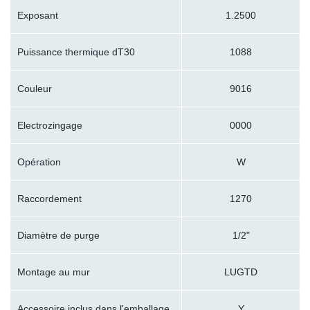
Exposant
1.2500
Puissance thermique dT30
1088
Couleur
9016
Electrozingage
0000
Opération
W
Raccordement
1270
Diamètre de purge
1/2"
Montage au mur
LUGTD
Accessoire inclus dans l'emballage
Y