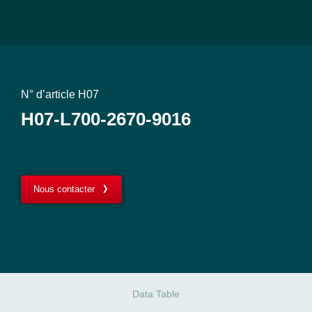
N° d’article H07
H07-L700-2670-9016
Nous contacter
Data Table