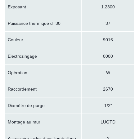
Exposant
1.2300
Puissance thermique dT30
37
Couleur
9016
Electrozingage
0000
Opération
W
Raccordement
2670
Diamètre de purge
1/2"
Montage au mur
LUGTD
Accessoire inclus dans l'emballage
Y