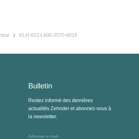
tral
KLH-022-L600-3570-9016
Bulletin
Restez informé des dernières
actualités Zehnder et abonnez-vous à
la newsletter.