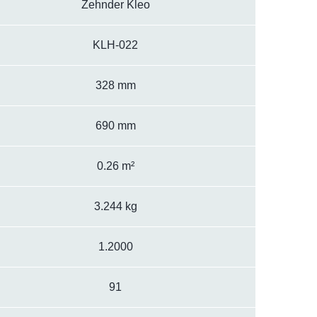
Zehnder Kleo
KLH-022
328 mm
690 mm
0.26 m²
3.244 kg
1.2000
91