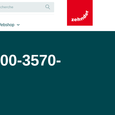
ebshop
00-3570-