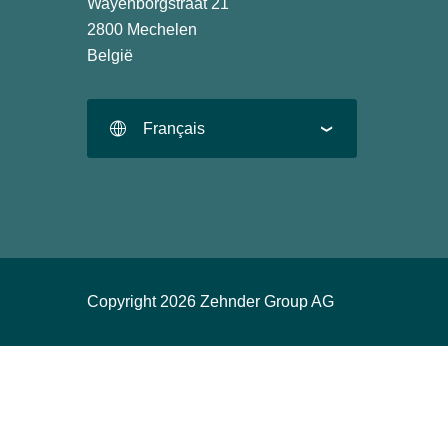
Wayenborgstraat 21
2800 Mechelen
België
Français
Copyright 2026 Zehnder Group AG