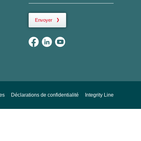
Envoyer
ues
Déclarations de confidentialité
Integrity Line