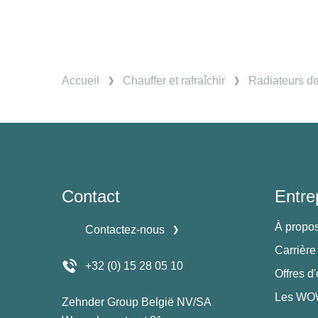
Accueil
Chauffer et rafraîchir
Radiateurs d
Contact
Entre
À propo
Contactez-nous
Carrière
+32 (0) 15 28 05 10
Offres d
Les WOW
Zehnder Group België NV/SA