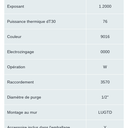
Exposant
1.2000
Puissance thermique dT30
76
Couleur
9016
Electrozingage
0000
Opération
W
Raccordement
3570
Diamètre de purge
1/2"
Montage au mur
LUGTD
Accessoire inclus dans l'emballage
Y