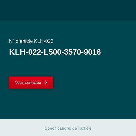
N° d’article KLH-022
KLH-022-L500-3570-9016
Nous contacter
Spécifications de l'article