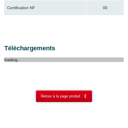
Certification NF
00
Téléchargements
loading...
Retour à la page produit