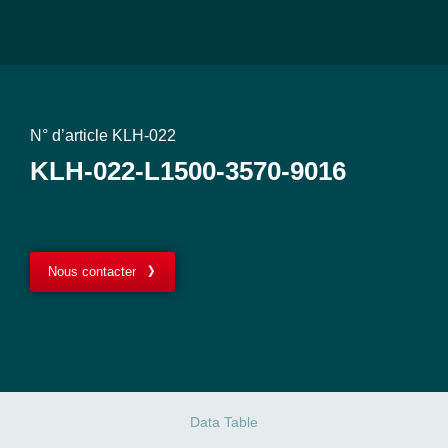
N° d’article KLH-022
KLH-022-L1500-3570-9016
Nous contacter
Data Table