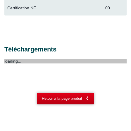
Certification NF
00
Téléchargements
loading...
Retour à la page produit