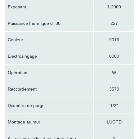
Exposant
1.2000
Puissance thermique dT30
227
Couleur
9016
Electrozingage
0000
Opération
W
Raccordement
3570
Diamètre de purge
1/2"
Montage au mur
LUGTD
Accessoire inclus dans l'emballage
Y