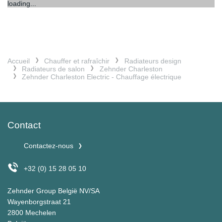
loading...
Accueil
Chauffer et rafraîchir
Radiateurs design
Radiateurs de salon
Zehnder Charleston
Zehnder Charleston Electric - Chauffage électrique
Contact
Contactez-nous
+32 (0) 15 28 05 10
Zehnder Group België NV/SA
Wayenborgstraat 21
2800 Mechelen