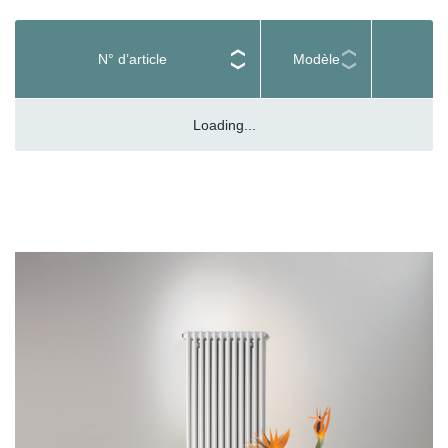
N° d’article
Modèle
Loading...