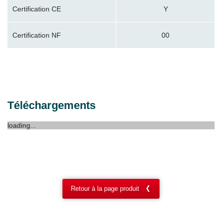
Certification CE
Y
Certification NF
00
Téléchargements
loading...
Retour à la page produit