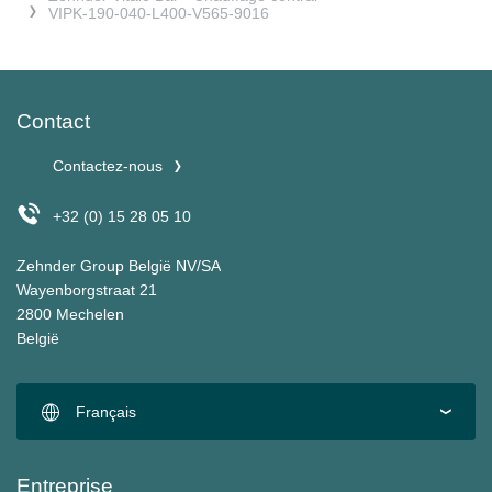
VIPK-190-040-L400-V565-9016
Contact
Contactez-nous
+32 (0) 15 28 05 10
Zehnder Group België NV/SA
Wayenborgstraat 21
2800 Mechelen
België
Français
Entreprise