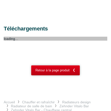
Téléchargements
loading...
Retour à la page produit
Accueil
Chauffer et rafraîchir
Radiateurs design
Radiateur de salle de bain
Zehnder Vitalo Bar
Zehnder Vitalo Bar - Chauffage central