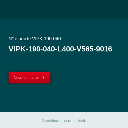
N° d’article VIPK-190-040
VIPK-190-040-L400-V565-9016
Nous contacter
Spécifications de l'article