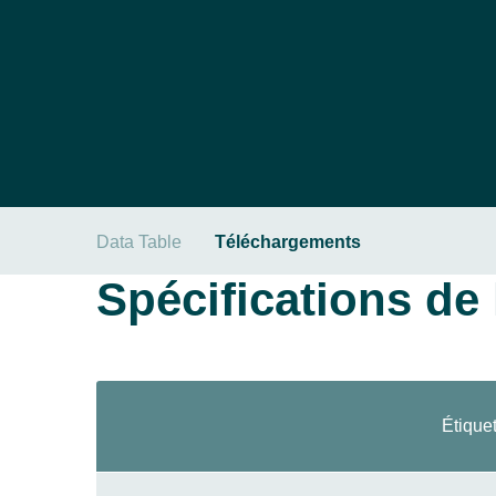
Data Table
Téléchargements
Spécifications de l
Étiquet