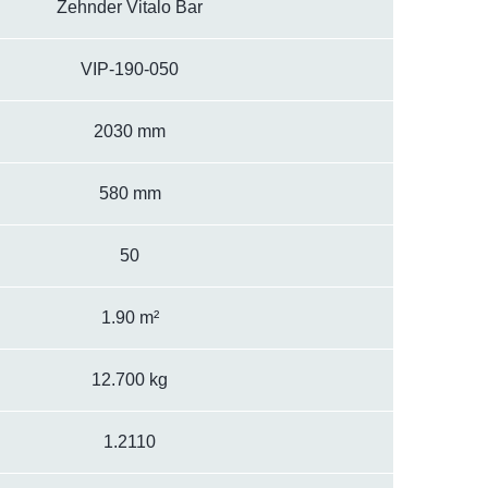
Zehnder Vitalo Bar
VIP-190-050
2030 mm
580 mm
50
1.90 m²
12.700 kg
1.2110