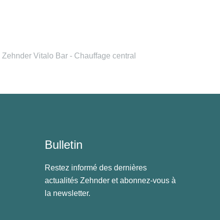
Zehnder Vitalo Bar - Chauffage central
Bulletin
Restez informé des dernières
actualités Zehnder et abonnez-vous à
la newsletter.