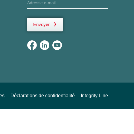
Envoyer
ues
Déclarations de confidentialité
Integrity Line