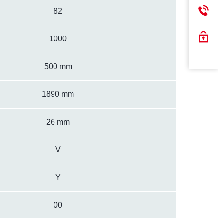
82
1000
500 mm
1890 mm
26 mm
V
Y
00