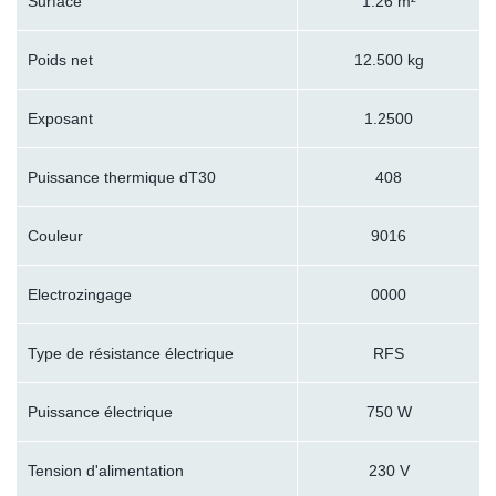
Surface
1.26 m²
Poids net
12.500 kg
Exposant
1.2500
Puissance thermique dT30
408
Couleur
9016
Electrozingage
0000
Type de résistance électrique
RFS
Puissance électrique
750 W
Tension d'alimentation
230 V