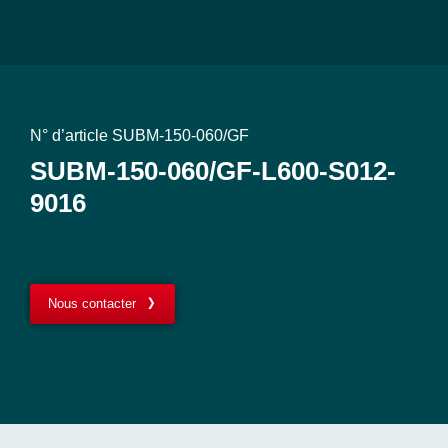
N° d’article SUBM-150-060/GF
SUBM-150-060/GF-L600-S012-
9016
Nous contacter