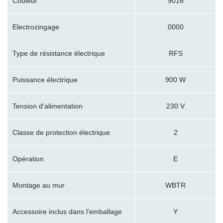
Couleur
9016
Electrozingage
0000
Type de résistance électrique
RFS
Puissance électrique
900 W
Tension d'alimentation
230 V
Classe de protection électrique
2
Opération
E
Montage au mur
WBTR
Accessoire inclus dans l'emballage
Y