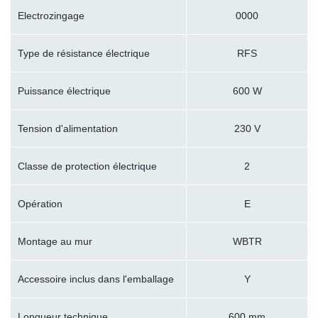
Electrozingage
0000
Type de résistance électrique
RFS
Puissance électrique
600 W
Tension d'alimentation
230 V
Classe de protection électrique
2
Opération
E
Montage au mur
WBTR
Accessoire inclus dans l'emballage
Y
Longueur technique
600 mm