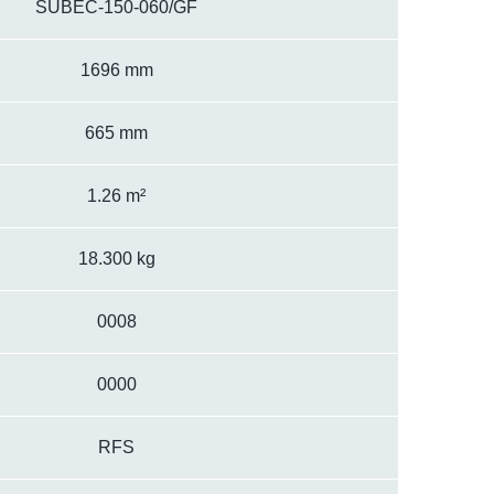
SUBEC-150-060/GF
1696 mm
665 mm
1.26 m²
18.300 kg
0008
0000
RFS