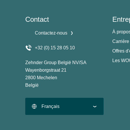
Contact
Entre
À propo
Contactez-nous
Carrière
+32 (0) 15 28 05 10
Offres d
Les WOW
Zehnder Group België NV/SA
Wayenborgstraat 21
2800 Mechelen
België
Français