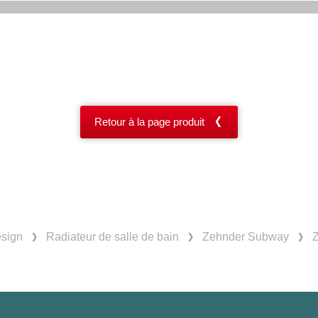
Retour à la page produit
esign
Radiateur de salle de bain
Zehnder Subway
Z