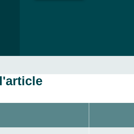
'article