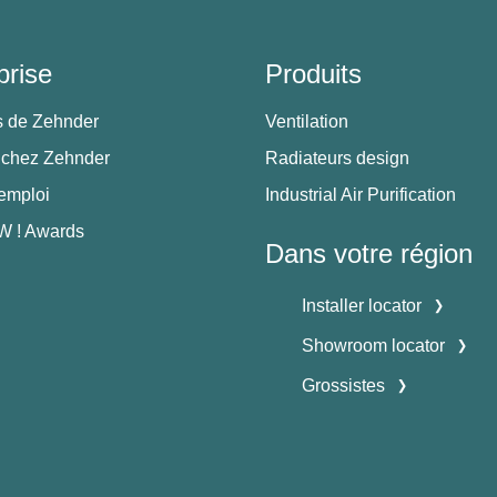
prise
Produits
s de Zehnder
Ventilation
 chez Zehnder
Radiateurs design
'emploi
Industrial Air Purification
 ! Awards
Dans votre région
Installer locator
Showroom locator
Grossistes