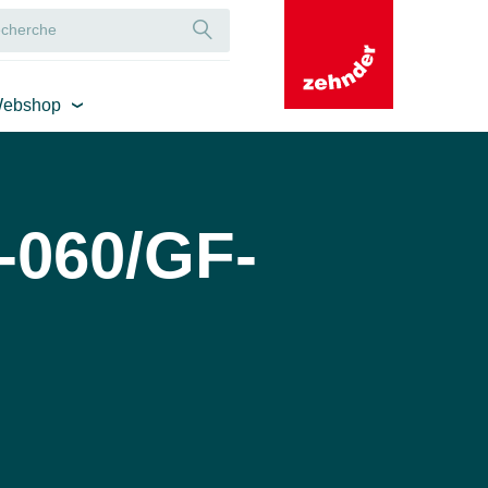
ebshop
-060/GF-