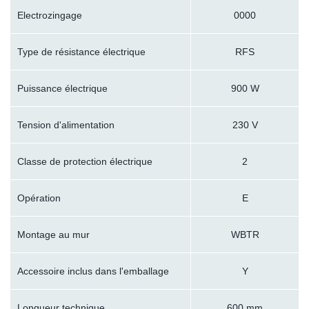
Electrozingage
0000
Type de résistance électrique
RFS
Puissance électrique
900 W
Tension d'alimentation
230 V
Classe de protection électrique
2
Opération
E
Montage au mur
WBTR
Accessoire inclus dans l'emballage
Y
Longueur technique
600 mm