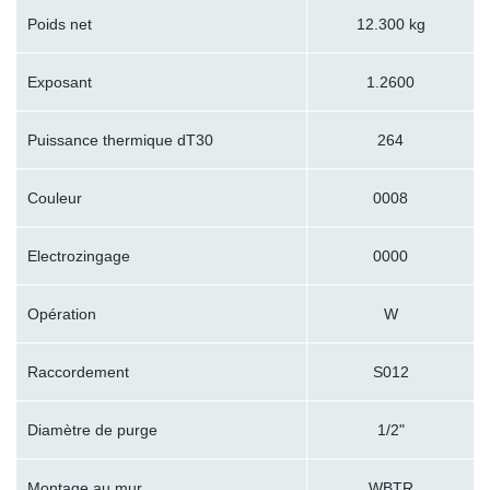
Poids net
12.300 kg
Exposant
1.2600
Puissance thermique dT30
264
Couleur
0008
Electrozingage
0000
Opération
W
Raccordement
S012
Diamètre de purge
1/2"
Montage au mur
WBTR