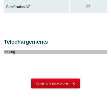
Certification NF
00
Téléchargements
loading...
Retour à la page produit