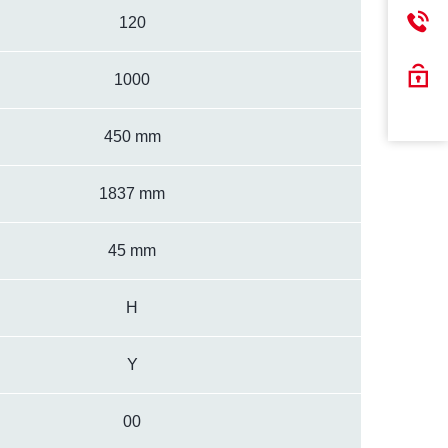
120
1000
450 mm
1837 mm
45 mm
H
Y
00