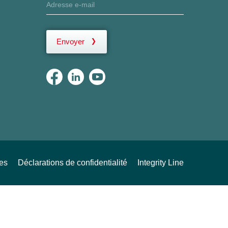
Envoyer
ues
Déclarations de confidentialité
Integrity Line