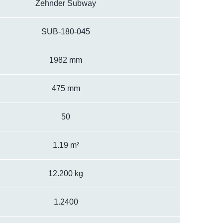
Zehnder Subway
SUB-180-045
1982 mm
475 mm
50
1.19 m²
12.200 kg
1.2400