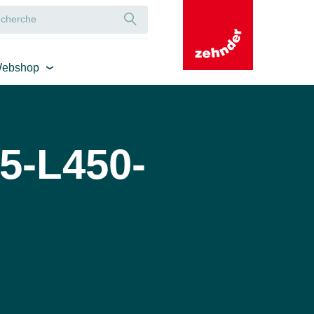
ebshop
5-L450-