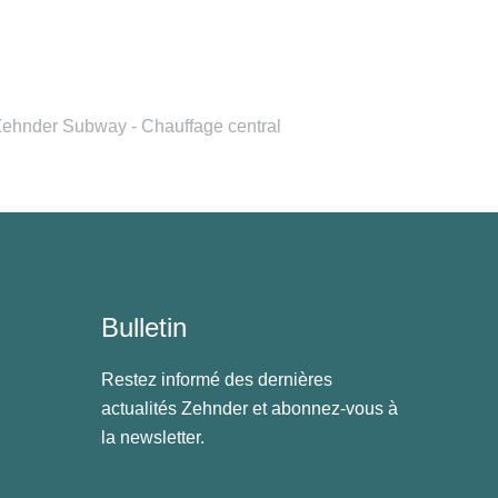
ehnder Subway - Chauffage central
Bulletin
Restez informé des dernières
actualités Zehnder et abonnez-vous à
la newsletter.