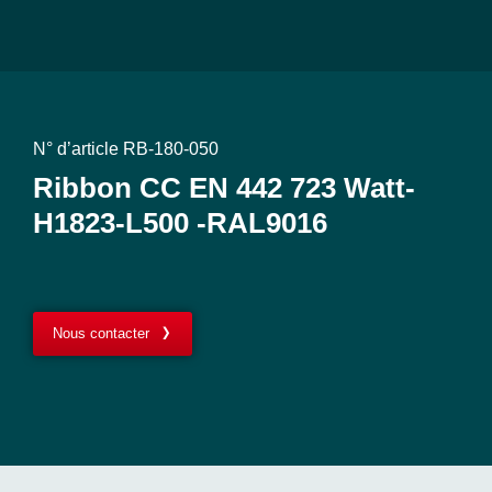
N° d’article RB-180-050
Ribbon CC EN 442 723 Watt-
H1823-L500 -RAL9016
Nous contacter