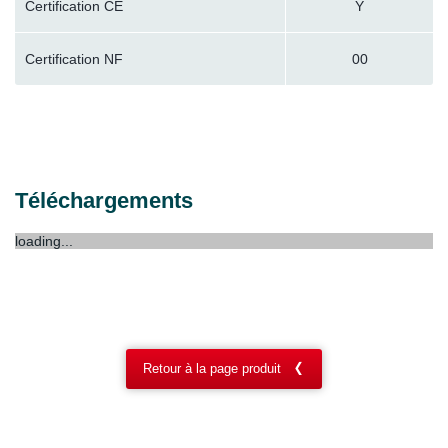
Certification CE
Y
Certification NF
00
Téléchargements
loading...
Retour à la page produit