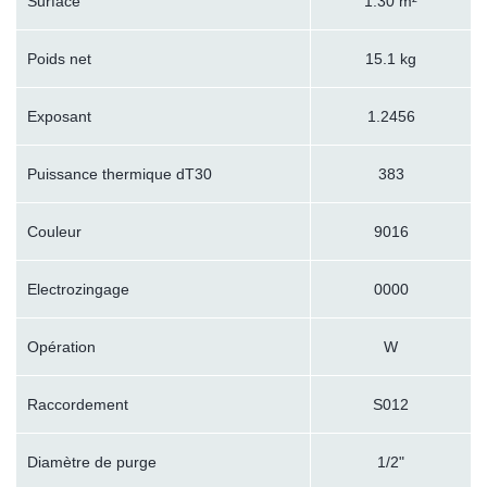
Surface
1.30 m²
Poids net
15.1 kg
Exposant
1.2456
Puissance thermique dT30
383
Couleur
9016
Electrozingage
0000
Opération
W
Raccordement
S012
Diamètre de purge
1/2"