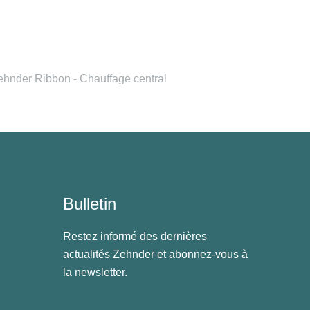
ehnder Ribbon - Chauffage central
Bulletin
Restez informé des dernières
actualités Zehnder et abonnez-vous à
la newsletter.