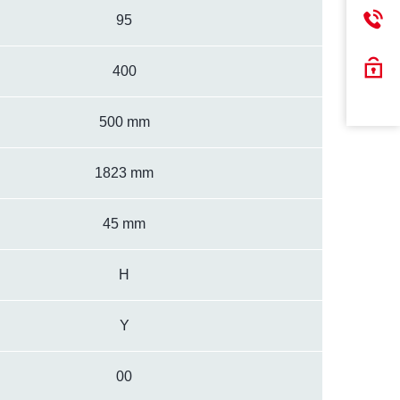
95
400
500 mm
1823 mm
45 mm
H
Y
00