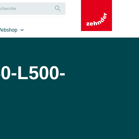
ebshop
0-L500-