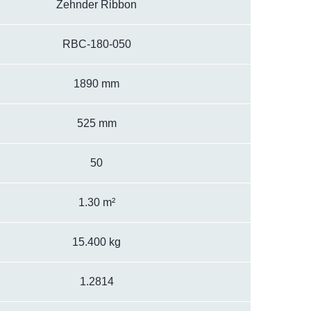
Zehnder Ribbon
RBC-180-050
1890 mm
525 mm
50
1.30 m²
15.400 kg
1.2814