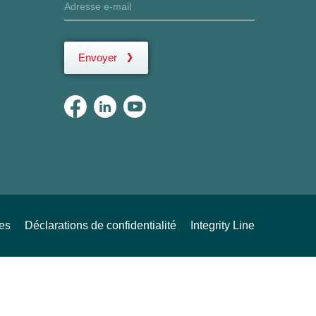
Envoyer
ues
Déclarations de confidentialité
Integrity Line