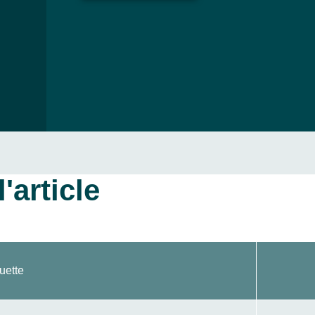
'article
uette