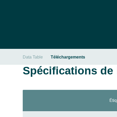
Data Table
Téléchargements
Spécifications de l
Étiq