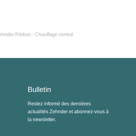
ehnder Ribbon - Chauffage central
Bulletin
Restez informé des dernières
actualités Zehnder et abonnez-vous à
la newsletter.