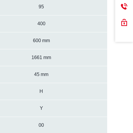
95
400
600 mm
1661 mm
45 mm
H
Y
00