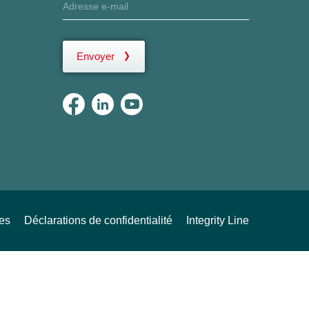
Envoyer
ues
Déclarations de confidentialité
Integrity Line