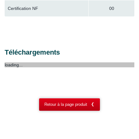
Certification NF
00
Téléchargements
loading...
Retour à la page produit