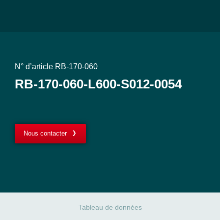
N° d’article RB-170-060
RB-170-060-L600-S012-0054
Nous contacter
Tableau de données