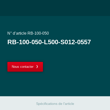
N° d’article RB-100-050
RB-100-050-L500-S012-0557
Nous contacter
Spécifications de l'article