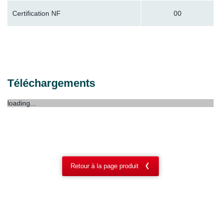
Certification NF
00
Téléchargements
loading...
Retour à la page produit