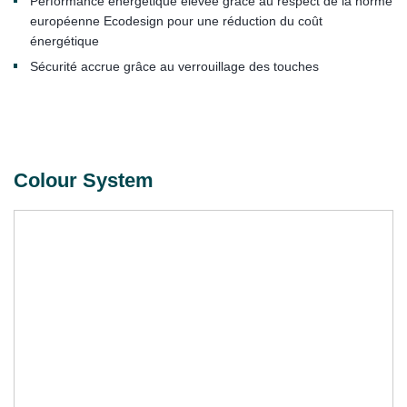
Performance énergétique élevée grâce au respect de la norme
européenne Ecodesign pour une réduction du coût
énergétique
Sécurité accrue grâce au verrouillage des touches
Colour System