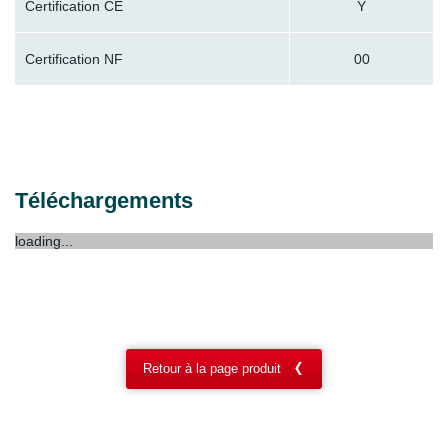
Certification CE
Y
Certification NF
00
Téléchargements
loading...
Retour à la page produit