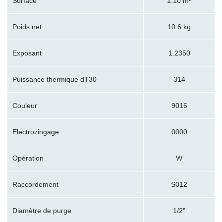
Surface
1.10 m²
Poids net
10.6 kg
Exposant
1.2350
Puissance thermique dT30
314
Couleur
9016
Electrozingage
0000
Opération
W
Raccordement
S012
Diamètre de purge
1/2"