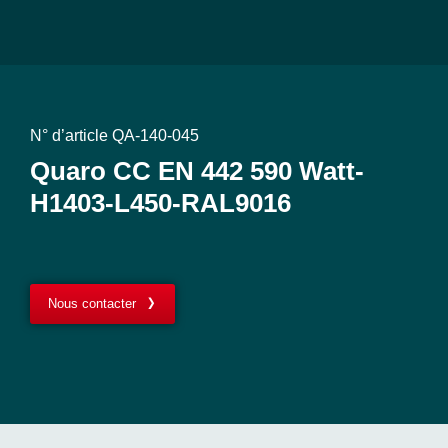
N° d’article QA-140-045
Quaro CC EN 442 590 Watt-
H1403-L450-RAL9016
Nous contacter