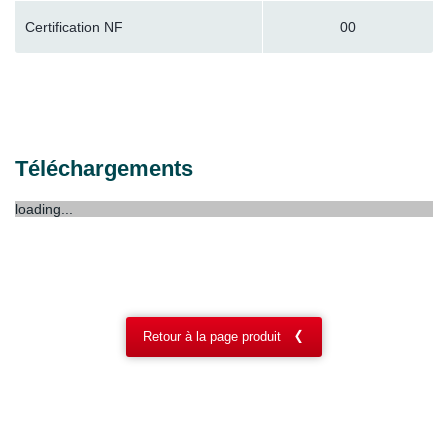
Certification NF
00
Téléchargements
loading...
Retour à la page produit