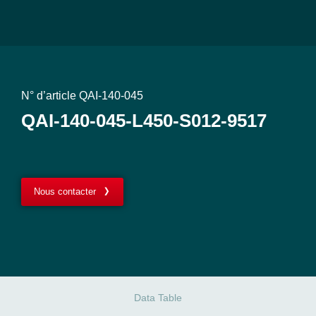
N° d’article QAI-140-045
QAI-140-045-L450-S012-9517
Nous contacter
Data Table