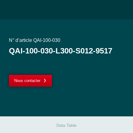
N° d’article QAI-100-030
QAI-100-030-L300-S012-9517
Nous contacter
Data Table