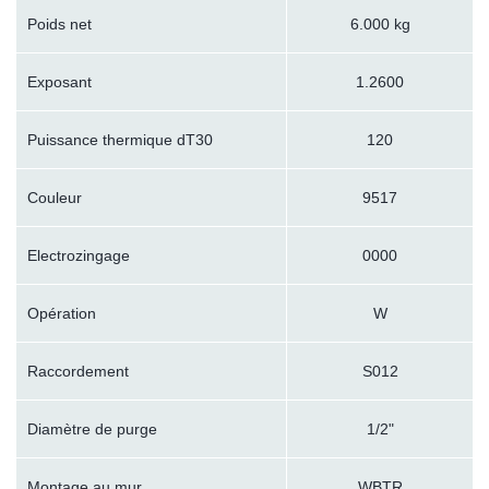
Poids net
6.000 kg
Exposant
1.2600
Puissance thermique dT30
120
Couleur
9517
Electrozingage
0000
Opération
W
Raccordement
S012
Diamètre de purge
1/2"
Montage au mur
WBTR