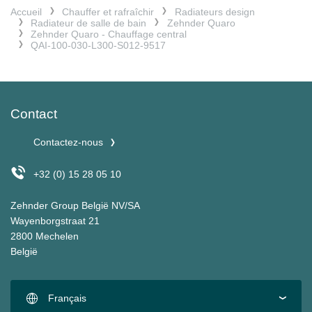
Accueil
Chauffer et rafraîchir
Radiateurs design
Radiateur de salle de bain
Zehnder Quaro
Zehnder Quaro - Chauffage central
QAI-100-030-L300-S012-9517
Contact
Contactez-nous
+32 (0) 15 28 05 10
Zehnder Group België NV/SA
Wayenborgstraat 21
2800 Mechelen
België
Français