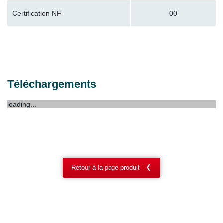
Certification NF
00
Téléchargements
loading...
Retour à la page produit