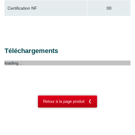
Certification NF
00
Téléchargements
loading...
Retour à la page produit