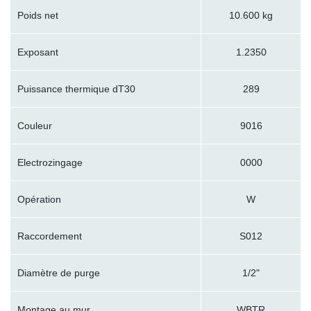
Poids net
10.600 kg
Exposant
1.2350
Puissance thermique dT30
289
Couleur
9016
Electrozingage
0000
Opération
W
Raccordement
S012
Diamètre de purge
1/2"
Montage au mur
WBTR