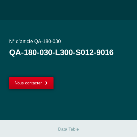
N° d’article QA-180-030
QA-180-030-L300-S012-9016
Nous contacter
Data Table